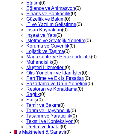
Eğitim
(0)
Eğlence ve Animasyon
(0)
Finans ve Bankacılık
(0)
Güzellik ve Bakım
(0)
IT ve Yazılım Geliştirme
(0)
İnsan Kaynakları
(0)
İnşaat ve Yapı
(0)
İşletme ve Stratejik Yönetim
(0)
Koruma ve Güvenlik
(0)
Lojistik ve Taşıma
(0)
Mağazacılık ve Perakendecilik
(0)
Mühendislik
(0)
Müşteri Hizmetleri
(0)
Ofis Yönetimi ve İdari İşler
(0)
Part Time ve Ek İş Fırsatları
(0)
Pazarlama ve Ürün Yönetimi
(0)
Restoran ve Konaklama
(0)
Sağlık
(0)
Satış
(0)
Tamir ve Bakım
(0)
Tarım ve Hayvancılık
(0)
Tasarım ve Yaratıcılık
(0)
Tekstil ve Konfeksiyon
(0)
Üretim ve İmalat
(0)
İş Makineleri & Sanayi
(0)