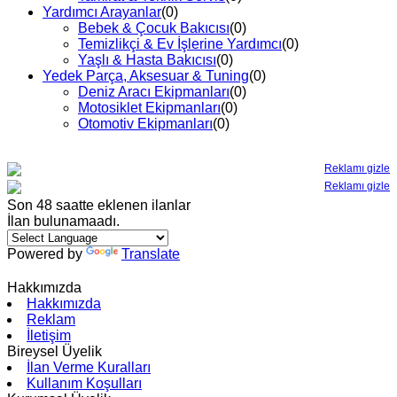
Yardımcı Arayanlar
(0)
Bebek & Çocuk Bakıcısı
(0)
Temizlikçi & Ev İşlerine Yardımcı
(0)
Yaşlı & Hasta Bakıcısı
(0)
Yedek Parça, Aksesuar & Tuning
(0)
Deniz Aracı Ekipmanları
(0)
Motosiklet Ekipmanları
(0)
Otomotiv Ekipmanları
(0)
Reklamı gizle
Reklamı gizle
Son 48 saatte eklenen ilanlar
İlan bulunamaadı.
Powered by
Translate
Hakkımızda
Hakkımızda
Reklam
İletişim
Bireysel Üyelik
İlan Verme Kuralları
Kullanım Koşulları