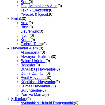
Spor
(0)
Takı, Mücevher & Altın
(0)
Teknik Elektronik
(0)
Yiyecek & İçecek
(0)
Emlak
(0)
Arsa
(0)
Bina
(0)
Devremülk
(0)
İşyeri
(0)
Konut
(0)
Turistik Tesis
(0)
Hayvanlar Alemi
(0)
Aksesuarlar
(0)
Akvaryum Balıkları
(0)
Bakım Ürünleri
(0)
Böcekler
(0)
Büyükbaş Hayvanlar
(0)
Deniz Canlıları
(0)
Evcil Hayvanlar
(0)
Küçükbaş Hayvanlar
(0)
Kümes Hayvanları
(0)
Sürüngenler
(0)
Yem ve Mama
(0)
İş İlanları
(0)
Avukatlık & Hukuki Danışmanlık
(0)