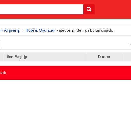
fır Alışveriş
Hobi & Oyuncak
kategorisinde ilan bulunamadı.
G
İlan Başlığı
Durum
adı.