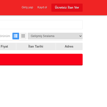
Ücretsiz İlan Ver
Giriş yap
Kayıt ol
örünüm
Fiyat
İlan Tarihi
Adres