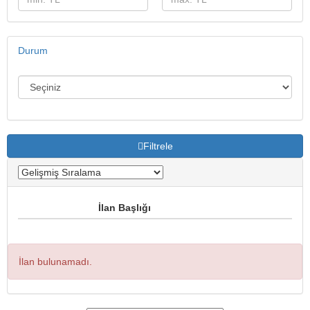
Durum
Filtrele
İlan Başlığı
İlan bulunamadı.