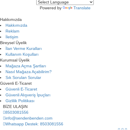
Powered by
Translate
Hakkımızda
Hakkımızda
Reklam
İletişim
Bireysel Üyelik
İlan Verme Kuralları
Kullanım Koşulları
Kurumsal Üyelik
Mağaza Açma Şartları
Nasıl Mağaza Açabilirim?
Sık Sorulan Sorular
Güvenli E-Ticaret
Güvenli E-Ticaret
Güvenli Alışveriş İpuçları
Gizlilik Politikası
BİZE ULAŞIN
8503081556
info@sendenbenden.com
Whatsapp Destek: 8503081556