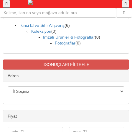
İkinci El ve Sıfır Alışveriş
(6)
Koleksiyon
(0)
İmzalı Ürünler & Fotoğraflar
(0)
Fotoğraflar
(0)
SONUÇLARI FİLTRELE
Adres
Fiyat