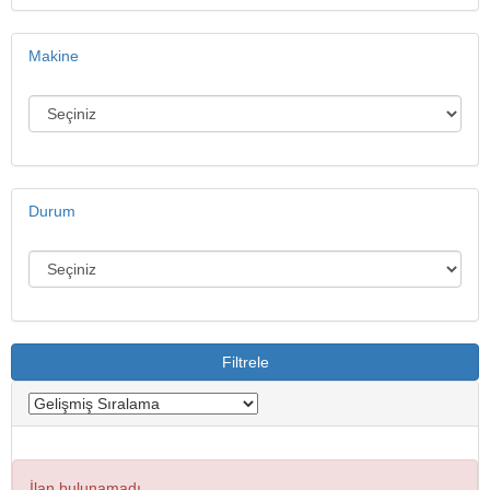
Makine
Durum
Filtrele
İlan bulunamadı.