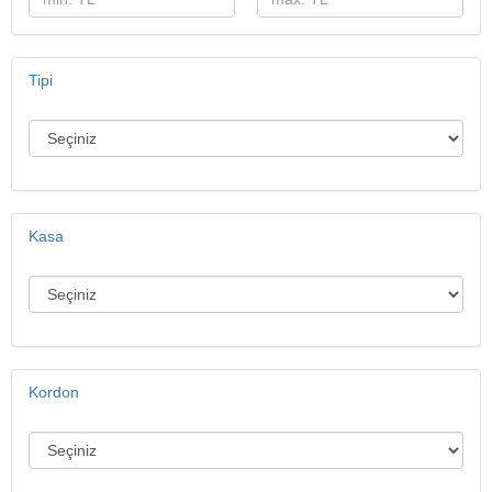
Tipi
Kasa
Kordon