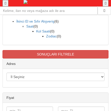
İkinci El ve Sıfır Alışveriş
(6)
Saat
(0)
Kol Saati
(0)
Zodiac
(0)
SONUÇLARI FİLTRELE
Adres
Fiyat