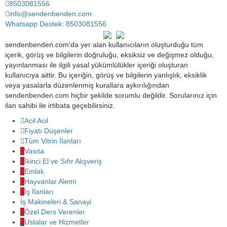
8503081556
info@sendenbenden.com
Whatsapp Destek: 8503081556
sendenbenden.com'da yer alan kullanıcıların oluşturduğu tüm
içerik, görüş ve bilgilerin doğruluğu, eksiksiz ve değişmez olduğu,
yayınlanması ile ilgili yasal yükümlülükler içeriği oluşturan
kullanıcıya aittir. Bu içeriğin, görüş ve bilgilerin yanlışlık, eksiklik
veya yasalarla düzenlenmiş kurallara aykırılığından
sendenbenden.com hiçbir şekilde sorumlu değildir. Sorularınız için
ilan sahibi ile irtibata geçebilirsiniz.
Acil Acil
Fiyatı Düşenler
Tüm Vitrin İlanları
Vasıta
İkinci El ve Sıfır Alışveriş
Emlak
Hayvanlar Alemi
İş İlanları
İş Makineleri & Sanayi
Özel Ders Verenler
Ustalar ve Hizmetler