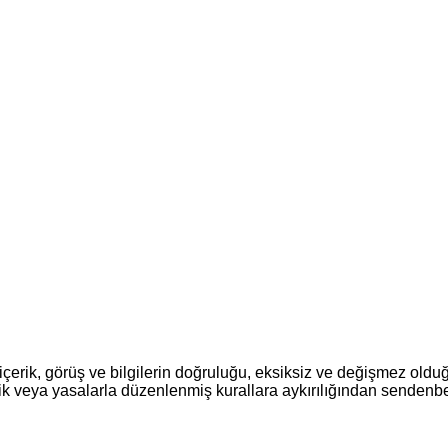
rik, görüş ve bilgilerin doğruluğu, eksiksiz ve değişmez olduğu,
ksiklik veya yasalarla düzenlenmiş kurallara aykırılığından senden