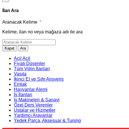
İlan Ara
Aranacak Kelime
*
Kelime, ilan no veya mağaza adı ile ara
Kapat
Ara
Acil Acil
Fiyatı Düşenler
Tüm Vitrin İlanları
Vasıta
İkinci El ve Sıfır Alışveriş
Emlak
Hayvanlar Alemi
İş İlanları
İş Makineleri & Sanayi
Özel Ders Verenler
Ustalar ve Hizmetler
Yardımcı Arayanlar
Yedek Parça, Aksesuar & Tuning