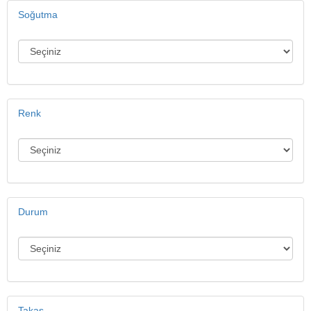
Soğutma
Renk
Durum
Takas