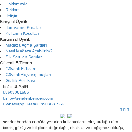
Hakkımızda
Reklam
İletişim
Bireysel Üyelik
İlan Verme Kuralları
Kullanım Koşulları
Kurumsal Üyelik
Mağaza Açma Şartları
Nasıl Mağaza Açabilirim?
Sık Sorulan Sorular
Güvenli E-Ticaret
Güvenli E-Ticaret
Güvenli Alışveriş İpuçları
Gizlilik Politikası
BİZE ULAŞIN
8503081556
info@sendenbenden.com
Whatsapp Destek: 8503081556
sendenbenden.com'da yer alan kullanıcıların oluşturduğu tüm
içerik, görüş ve bilgilerin doğruluğu, eksiksiz ve değişmez olduğu,