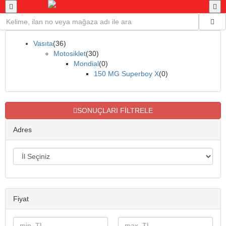
Vasıta
(36)
Motosiklet
(30)
Mondial
(0)
150 MG Superboy X
(0)
SONUÇLARI FİLTRELE
Adres
Fiyat