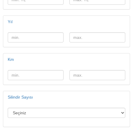
Yıl
Km
Silindir Sayısı