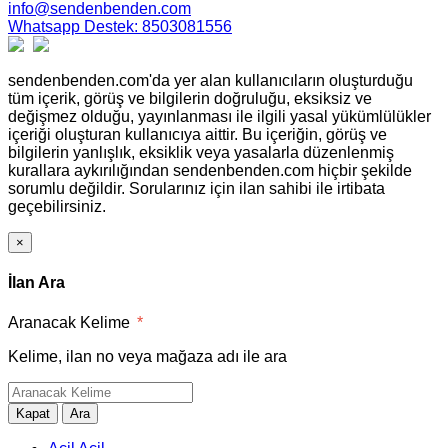
info@sendenbenden.com
Whatsapp Destek: 8503081556
sendenbenden.com'da yer alan kullanıcıların oluşturduğu
tüm içerik, görüş ve bilgilerin doğruluğu, eksiksiz ve
değişmez olduğu, yayınlanması ile ilgili yasal yükümlülükler
içeriği oluşturan kullanıcıya aittir. Bu içeriğin, görüş ve
bilgilerin yanlışlık, eksiklik veya yasalarla düzenlenmiş
kurallara aykırılığından sendenbenden.com hiçbir şekilde
sorumlu değildir. Sorularınız için ilan sahibi ile irtibata
geçebilirsiniz.
×
İlan Ara
Aranacak Kelime
*
Kelime, ilan no veya mağaza adı ile ara
Kapat
Ara