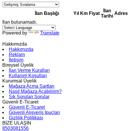
İlan
İlan Başlığı
Yıl
Km
Fiyat
Adres
Tarihi
İlan bulunamadı.
Powered by
Translate
Hakkımızda
Hakkımızda
Reklam
İletişim
Bireysel Üyelik
İlan Verme Kuralları
Kullanım Koşulları
Kurumsal Üyelik
Mağaza Açma Şartları
Nasıl Mağaza Açabilirim?
Sık Sorulan Sorular
Güvenli E-Ticaret
Güvenli E-Ticaret
Güvenli Alışveriş İpuçları
Gizlilik Politikası
BİZE ULAŞIN
8503081556