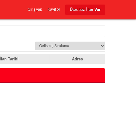
Ücretsiz İlan Ver
Giriş yap
Kayıt ol
İlan Tarihi
Adres