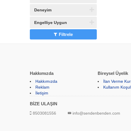
Deneyim
Engelliye Uygun
Filtrele
Hakkımızda
Bireysel Üyelik
Hakkımızda
İlan Verme Kura
Reklam
Kullanım Koşull
İletişim
BİZE ULAŞIN
8503081556
info@sendenbenden.com