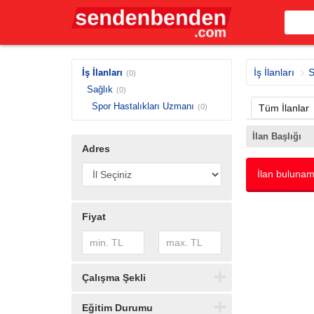
İş İlanları
S
İş İlanları
(0)
Sağlık
(0)
Spor Hastalıkları Uzmanı
(0)
Tüm İlanlar
İlan Başlığı
Adres
İlan bulunam
Fiyat
Çalışma Şekli
Eğitim Durumu