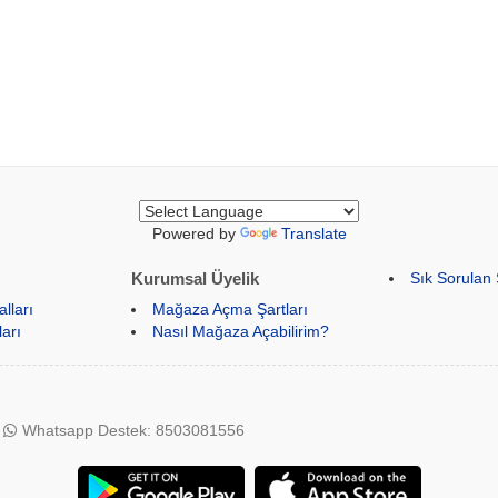
Powered by
Translate
Kurumsal Üyelik
Sık Sorulan 
lları
Mağaza Açma Şartları
arı
Nasıl Mağaza Açabilirim?
Whatsapp Destek: 8503081556