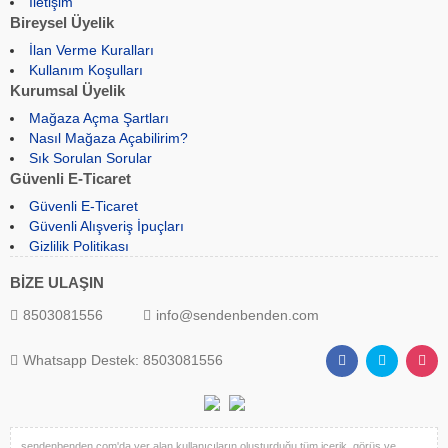
İletişim
Bireysel Üyelik
İlan Verme Kuralları
Kullanım Koşulları
Kurumsal Üyelik
Mağaza Açma Şartları
Nasıl Mağaza Açabilirim?
Sık Sorulan Sorular
Güvenli E-Ticaret
Güvenli E-Ticaret
Güvenli Alışveriş İpuçları
Gizlilik Politikası
BİZE ULAŞIN
8503081556
info@sendenbenden.com
Whatsapp Destek: 8503081556
sendenbenden.com'da yer alan kullanıcıların oluşturduğu tüm içerik, görüş ve