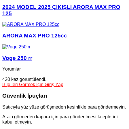
2024 MODEL 2025 ÇIKIŞLI ARORA MAX PRO
125
ARORA MAX PRO 125cc
Voge 250 rr
Yorumlar
420 kez görüntülendi.
Bilgileri Görmek İçin Giriş Yap
Güvenlik İpuçları
Satıcıyla yüz yüze görüşmeden kesinlikle para göndermeyin.
Aracı görmeden kapora için para gönderilmesi taleplerini
kabul etmeyin.