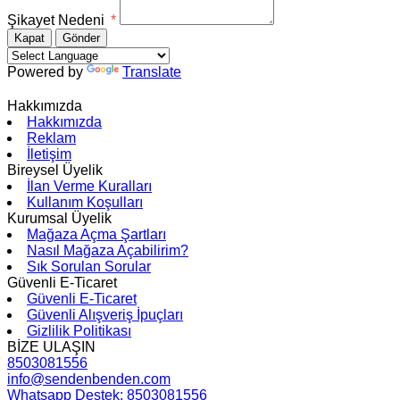
Şikayet Nedeni
*
Kapat
Gönder
Powered by
Translate
Hakkımızda
Hakkımızda
Reklam
İletişim
Bireysel Üyelik
İlan Verme Kuralları
Kullanım Koşulları
Kurumsal Üyelik
Mağaza Açma Şartları
Nasıl Mağaza Açabilirim?
Sık Sorulan Sorular
Güvenli E-Ticaret
Güvenli E-Ticaret
Güvenli Alışveriş İpuçları
Gizlilik Politikası
BİZE ULAŞIN
8503081556
info@sendenbenden.com
Whatsapp Destek: 8503081556