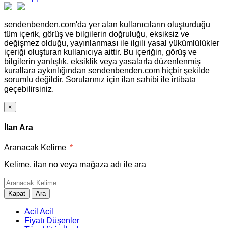
sendenbenden.com'da yer alan kullanıcıların oluşturduğu
tüm içerik, görüş ve bilgilerin doğruluğu, eksiksiz ve
değişmez olduğu, yayınlanması ile ilgili yasal yükümlülükler
içeriği oluşturan kullanıcıya aittir. Bu içeriğin, görüş ve
bilgilerin yanlışlık, eksiklik veya yasalarla düzenlenmiş
kurallara aykırılığından sendenbenden.com hiçbir şekilde
sorumlu değildir. Sorularınız için ilan sahibi ile irtibata
geçebilirsiniz.
×
İlan Ara
Aranacak Kelime
*
Kelime, ilan no veya mağaza adı ile ara
Kapat
Ara
Acil Acil
Fiyatı Düşenler