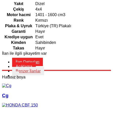
Yakıt
Dizel
Çekiş
4x4
Motor hacmi
1401 - 1600 cm3
Renk
Kırmızı
Plaka & Uyruk
Türkiye (TR) Plakalı
Garanti
Hayır
Krediye uygun
Evet
Kimden
Sahibinden
Takas
Hayır
İlan ile ilgili şikayetim var
İlan Detayları
Açıklama
Benzer İlanlar
Hatasız boya
Cg