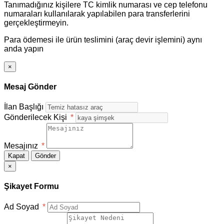
Tanımadığınız kişilere TC kimlik numarası ve cep telefonu
numaraları kullanılarak yapılabilen para transferlerini
gerçekleştirmeyin.
Para ödemesi ile ürün teslimini (araç devir işlemini) aynı
anda yapın
×
Mesaj Gönder
İlan Başlığı
Gönderilecek Kişi
*
Mesajınız
*
Kapat
Gönder
×
Şikayet Formu
Ad Soyad
*