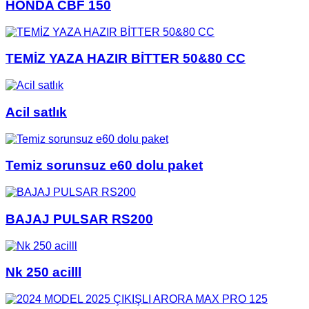
HONDA CBF 150
TEMİZ YAZA HAZIR BİTTER 50&80 CC
Acil satlık
Temiz sorunsuz e60 dolu paket
BAJAJ PULSAR RS200
Nk 250 acilll