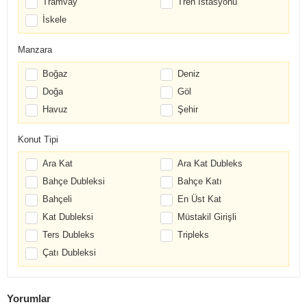
Tramvay
Tren İstasyonu
İskele
Manzara
Boğaz
Deniz
Doğa
Göl
Havuz
Şehir
Konut Tipi
Ara Kat
Ara Kat Dubleks
Bahçe Dubleksi
Bahçe Katı
Bahçeli
En Üst Kat
Kat Dubleksi
Müstakil Girişli
Ters Dubleks
Tripleks
Çatı Dubleksi
Yorumlar