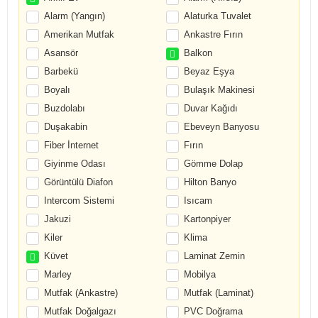
Alarm (Yangın)
Alaturka Tuvalet
Amerikan Mutfak
Ankastre Fırın
Asansör
Balkon
Barbekü
Beyaz Eşya
Boyalı
Bulaşık Makinesi
Buzdolabı
Duvar Kağıdı
Duşakabin
Ebeveyn Banyosu
Fiber İnternet
Fırın
Giyinme Odası
Gömme Dolap
Görüntülü Diafon
Hilton Banyo
Intercom Sistemi
Isıcam
Jakuzi
Kartonpiyer
Kiler
Klima
Küvet
Laminat Zemin
Marley
Mobilya
Mutfak (Ankastre)
Mutfak (Laminat)
Mutfak Doğalgazı
PVC Doğrama