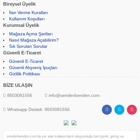
Bireysel Üyelik
İlan Verme Kuralları
Kullanım Koşulları
Kurumsal Üyelik
Mağaza Açma Şartları
Nasıl Mağaza Açabilirim?
Sık Sorulan Sorular
Güvenli E-Ticaret
Güvenli E-Ticaret
Güvenli Alışveriş İpuçları
Gizlilik Politikası
BİZE ULAŞIN
8503081556
info@sendenbenden.com
Whatsapp Destek: 8503081556
sendenbenden.com'da yer alan kullanıcıların oluşturduğu tüm içerik, görüş ve