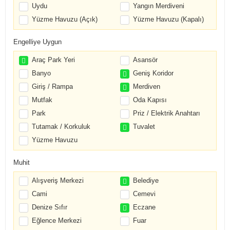
Uydu
Yangın Merdiveni
Yüzme Havuzu (Açık)
Yüzme Havuzu (Kapalı)
Engelliye Uygun
Araç Park Yeri
Asansör
Banyo
Geniş Koridor
Giriş / Rampa
Merdiven
Mutfak
Oda Kapısı
Park
Priz / Elektrik Anahtarı
Tutamak / Korkuluk
Tuvalet
Yüzme Havuzu
Muhit
Alışveriş Merkezi
Belediye
Cami
Cemevi
Denize Sıfır
Eczane
Eğlence Merkezi
Fuar