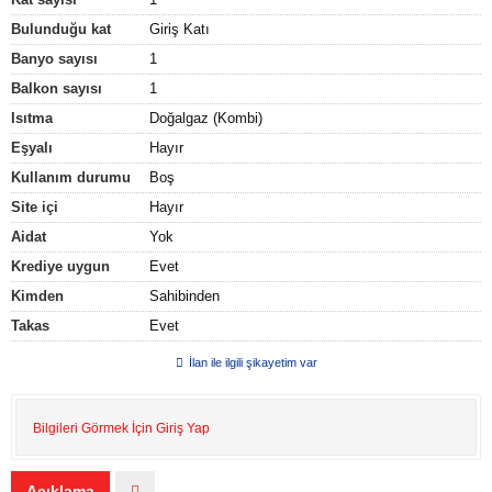
Bulunduğu kat
Giriş Katı
Banyo sayısı
1
Balkon sayısı
1
Isıtma
Doğalgaz (Kombi)
Eşyalı
Hayır
Kullanım durumu
Boş
Site içi
Hayır
Aidat
Yok
Krediye uygun
Evet
Kimden
Sahibinden
Takas
Evet
İlan ile ilgili şikayetim var
Bilgileri Görmek İçin Giriş Yap
Açıklama