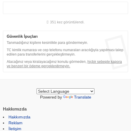
351 kez görüntülendi.
Güvenlik İpuçları
Tanımadığınız kişilere kesinlikle para göndermeyin.
TC kimlik numarası ve cep telefonu numaraları aracılığıyla yapılması talep
edilen para transferlerini gerçekleştirmeyin.
Alacağınız veya kiralayacağınız konutu görmeden,
hiçbir sebeple kapora
ve benzeri bir ödeme gerçekleştirmeyin.
Powered by
Translate
Hakkımızda
Hakkımızda
Reklam
İletişim